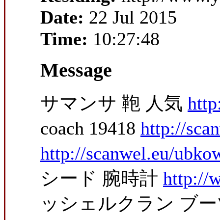
Date:
22 Jul 2015
Time:
10:27:48
Message
サマンサ 鞄 人気
htt
coach 19418
http://sca
http://scanwel.eu/ubk
シード 腕時計
http:/
ッシェルクラン ブーツ