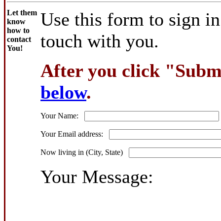
Let them
Use this form to sign in
know
how to
touch with you.
contact
You!
After you click "Submi
below
.
Your Name:
Your Email address:
Now living in (City, State)
Your Message: