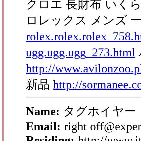
クロエ 長財布 いく
ロレックス メンズ 
rolex.rolex.rolex_758.
ugg.ugg.ugg_273.html
http://www.avilonzoo.
新品
http://sormanee.c
Name:
タグホイヤー 
Email:
right off@expe
Residing:
http://www.i